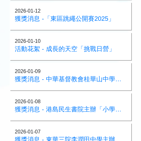
2026-01-12
獲獎消息 -「東區跳繩公開賽2025」
2026-01-10
活動花絮 - 成長的天空「挑戰日營」
2026-01-09
獲獎消息 - 中華基督教會桂華山中學主辦「第17屆華山盃小學三人籃球賽（第一回）及第五屆籃球機大賽」
2026-01-08
獲獎消息 - 港島民生書院主辦「小學三人籃球邀請賽」
2026-01-07
獲獎消息 - 東華三院李潤田中學主辦「機甲聯盟—灣仔及離島區」