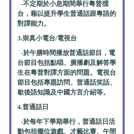
-不定期於小息期間舉行粵普擂
台，藉以提升學生普通話跟粵語的
對譯能力。
3.崇真小電台/電視台
-於午膳時間播放普通話節目，電
台節目包括點唱、廣播劇及解答學
生在粵普對譯方面的問題。電視台
節目包括專題訪問、普通話笑話、
歇後語知識及中國方言介紹等。
4.普通話日
-於每年下學期舉行，普通話日活
動包括攤位遊戲、才藝比賽、午間