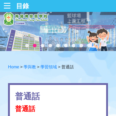
目錄
Home
>
學與教
>
學習領域
>
普通話
普通話
普通話