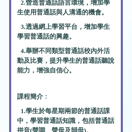
2.營造普通話語言環境，增加學
生使用普通話與人溝通的機會。
3.透過網上學習平台，增加學生
學習普通話的興趣。
4.舉辦不同類型普通話校內外活
動及比賽，提升學生的普通話聽說
能力，增強自信心。
課程簡介﹕
1.學生於每星期兩節的普通話課
中，學習普通話知識，包括普通話
拼音(聲調、聲母及韻母)。