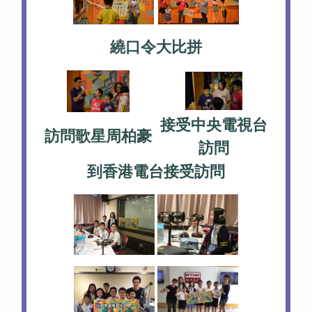
繞口令大比拼
接受中央電視台
訪問歌星周柏豪
訪問
到香港電台接受訪問