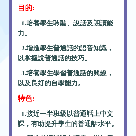
目的:
1.培養學生聆聽、說話及朗讀能
力。
2.增進學生普通話的語音知識，
以掌握說普通話的技巧。
3.培養學生學習普通話的興趣，
以及良好的自學能力。
特色:
1.接近一半班級以普通話上中文
課，有助提升學生的普通話水平。