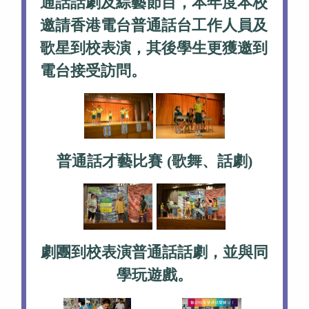
通話話劇及綜藝節目，本年度本校
邀請香港電台普通話台工作人員及
歌星到校表演，其後學生更獲邀到
電台接受訪問。
普通話才藝比賽 (歌舞、話劇)
劇團到校表演普通話話劇，並與同
學玩遊戲。