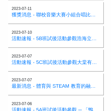
2023-07-11
獲獎消息 - 聯校音樂大賽小組合唱比賽金獎
2023-07-10
活動速報 - 5B班試後活動參觀浩海立方·探游館
2023-07-07
活動速報 - 5C班試後活動參觀大棠有機生態園
2023-07-07
最新消息 - 體育與 STEAM 教育的融合講座
2023-07-06
活動速報 - 5A班試後活動參觀 ─ 「鴨靈號」