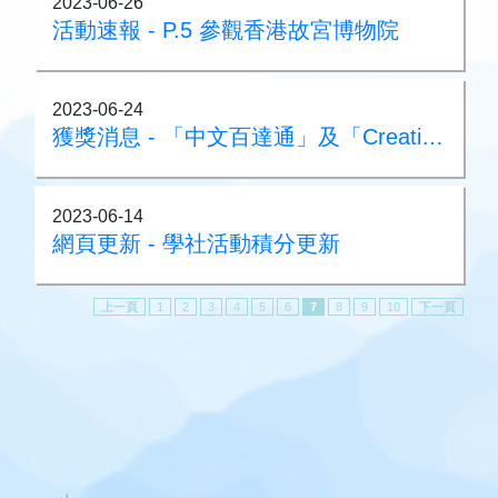
2023-06-26
活動速報 - P.5 參觀香港故宮博物院
2023-06-24
獲獎消息 - 「中文百達通」及「Creative English Scheme」卓越學校獎
2023-06-14
網頁更新 - 學社活動積分更新
上一頁
1
2
3
4
5
6
7
8
9
10
下一頁