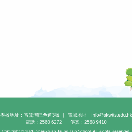
學校地址：筲箕灣巴色道3號
|
電郵地址：
info@skwtts.edu.hk
電話：2560 6272
|
傳真：2568 9410
Copyright © 2026 Shaukiwan Tsung Tsin School. All Rights Reserved.