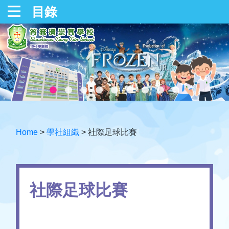
目錄
Home
>
學社組織
>
社際足球比賽
社際足球比賽