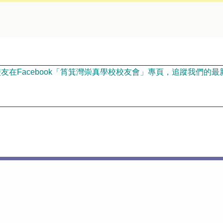
在Facebook「筲箕灣崇真學校校友會」專頁，追蹤我們的最