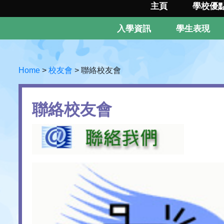
主頁
學校優
入學資訊
學生表現
Home
>
校友會
>
聯絡校友會
聯絡校友會