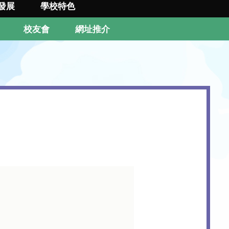
發展
學校特色
校友會
網址推介