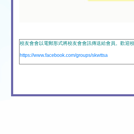
校友會會以電郵形式將校友會會訊傳送給會員。歡迎校友
https://www.facebook.com/groups/skwttsa