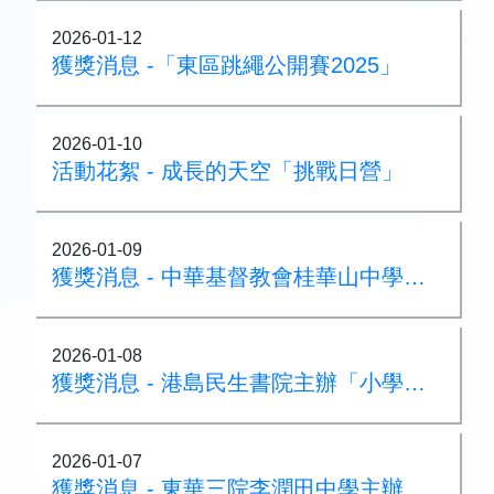
2026-01-12
獲獎消息 -「東區跳繩公開賽2025」
2026-01-10
活動花絮 - 成長的天空「挑戰日營」
2026-01-09
獲獎消息 - 中華基督教會桂華山中學主辦「第17屆華山盃小學三人籃球賽（第一回）及第五屆籃球機大賽」
2026-01-08
獲獎消息 - 港島民生書院主辦「小學三人籃球邀請賽」
2026-01-07
獲獎消息 - 東華三院李潤田中學主辦「機甲聯盟—灣仔及離島區」