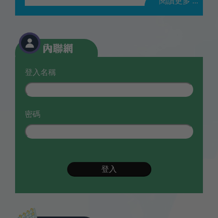
閱讀更多 ...
登入名稱
密碼
登入