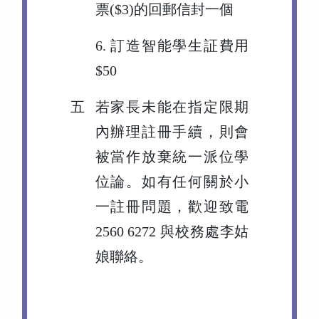
票($3)的回郵信封一個
6. 訂造智能學生証費用
$50
五
若家長未能在指定限期
內辦理註冊手續，則會
被當作放棄統一派位學
位論。如有任何關於小
一註冊問題，歡迎致電
2560 6272 與校務處李姑
娘聯絡。