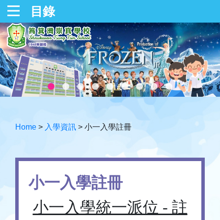
目錄
Home
>
入學資訊
>
小一入學註冊
小一入學註冊
小一入學統一派位 - 註