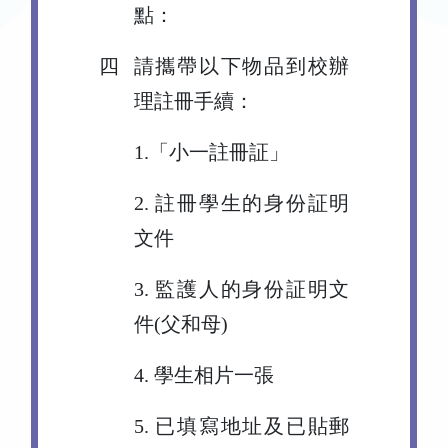
點：
四
請攜帶以下物品到校辦
理註冊手續：
1.「小一註冊証」
2. 註冊學生的身份証明
文件
3. 監護人的身份証明文
件(父和母)
4. 學生相片一張
5. 已填寫地址及已貼郵