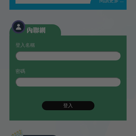
閱讀更多 ...
登入名稱
密碼
登入