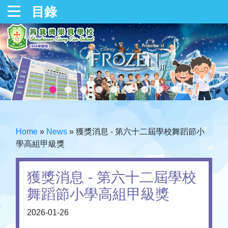
目錄
Home
»
News
»
獲獎消息 - 第六十二屆學校舞蹈節小
學高組甲級獎
獲獎消息 - 第六十二屆學校
舞蹈節小學高組甲級獎
2026-01-26