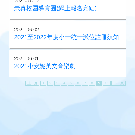
2021-07-12
崇真校園導賞團(網上報名完結)
2021-06-02
2021至2022年度小一統一派位註冊須知
2021-06-01
2021小安妮英文音樂劇
上一頁
1
2
3
4
5
6
7
8
9
10
下一頁