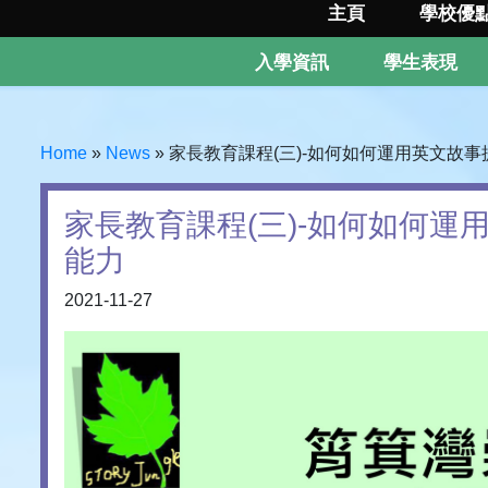
主頁
學校優
入學資訊
學生表現
Home
»
News
»
家長教育課程(三)-如何如何運用英文故
家長教育課程(三)-如何如何
能力
2021-11-27