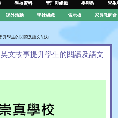
點
學校資料
管理與組織
學與教
學生
課外活動
學社組織
告示板
家長教師會
事提升學生的閱讀及語文能力
運用英文故事提升學生的閱讀及語文