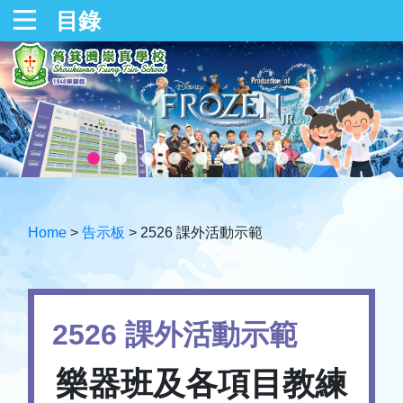
目錄
Home
>
告示板
>
2526 課外活動示範
2526 課外活動示範
樂器班及各項目教練