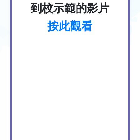
到校示範的影片
按此觀看