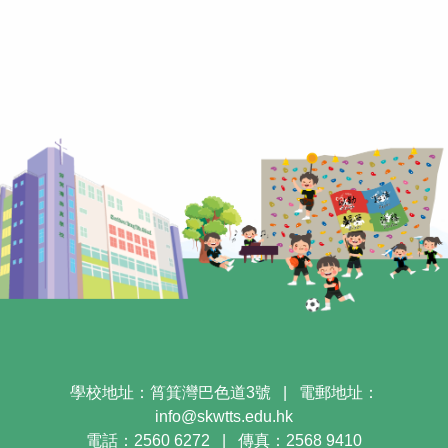
學校地址：筲箕灣巴色道3號
|
電郵地址：
info@skwtts.edu.hk
電話：2560 6272
|
傳真：2568 9410