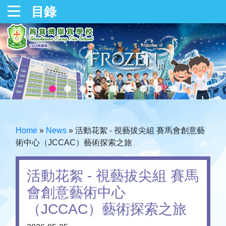
目錄
Home
»
News
»
活動花絮 - 視藝拔尖組 賽馬會創意藝
術中心（JCCAC）藝術探索之旅
活動花絮 - 視藝拔尖組 賽馬
會創意藝術中心
（JCCAC）藝術探索之旅