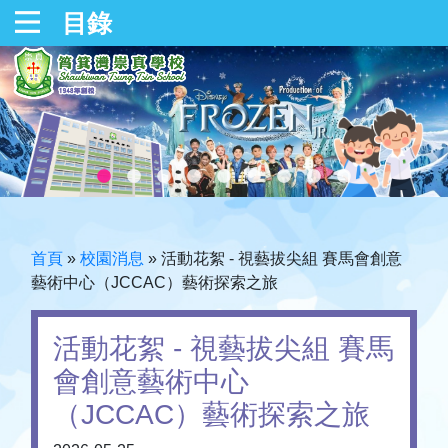
目錄
首頁
»
校園消息
»
活動花絮 - 視藝拔尖組 賽馬會創意
藝術中心（JCCAC）藝術探索之旅
活動花絮 - 視藝拔尖組 賽馬
會創意藝術中心
（JCCAC）藝術探索之旅