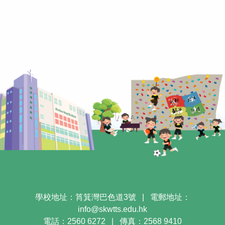
學校地址：筲箕灣巴色道3號
|
電郵地址：
info@skwtts.edu.hk
電話：2560 6272
|
傳真：2568 9410