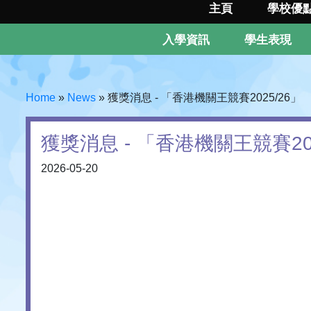
主頁
學校優
入學資訊
學生表現
Home
»
News
»
獲獎消息 - 「香港機關王競賽2025/26」
獲獎消息 - 「香港機關王競賽202
2026-05-20