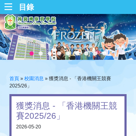
目錄
首頁
»
校園消息
»
獲獎消息 - 「香港機關王競賽
2025/26」
獲獎消息 - 「香港機關王競
賽2025/26」
2026-05-20