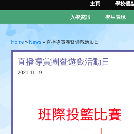
主頁
學校優
入學資訊
學生表現
Home
»
News
»
直播導賞團暨遊戲活動日
直播導賞團暨遊戲活動日
2021-11-19