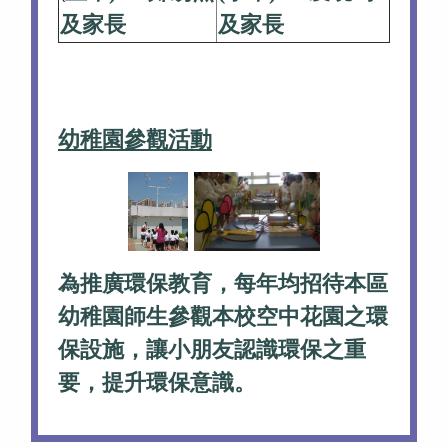
及家長
及家長
幼稚園參觀活動
為推廣環保教育，每年均招待本區
幼稚園師生參觀本校空中花園之環
保設施，讓小朋友認識環保之重
要，提升環保意識。