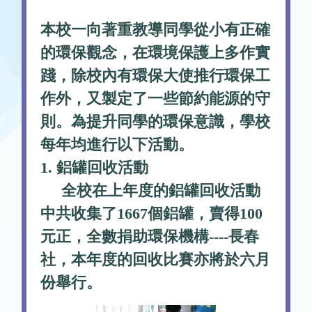
本校一向著重教導同學從小有正確
的環保觀念，在環境保護上多作實
踐，除校內有環保大使推行環保工
作外，又製定了一些節約能源的守
則。為提升同學的環保意識，學校
每年均進行以下活動。
1. 鋁罐回收活動
全校在上年度的鋁罐回收活動
中共收集了1667個鋁罐，賣得100
元正，全數捐助環保機構----長春
社，本年度的回收比賽亦將於六月
份舉行。