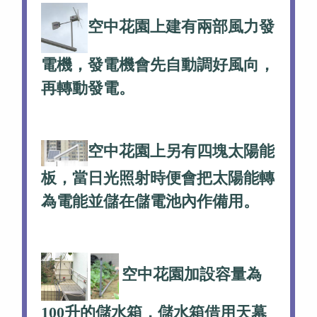
空中花園上建有
兩部風力發
電機，發電機會先自動調好風向，
再轉動發電
。
空中花園上另有四塊太陽能
板，當日光照射時便會把太陽能轉
為電能並儲在儲電池內作備用。
空中花園加設容量為
100升的儲水箱，儲水箱借用天幕