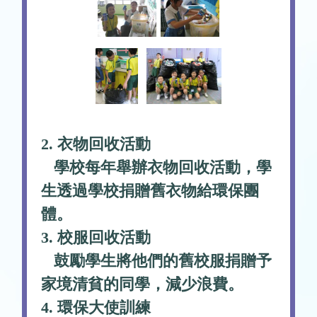
2. 衣物回收活動
學校每年舉辦衣物回收活動，學
生透過學校捐贈舊衣物給環保團
體。
3. 校服回收活動
鼓勵學生將他們的舊校服捐贈予
家境清貧的同學，減少浪費。
4. 環保大使訓練