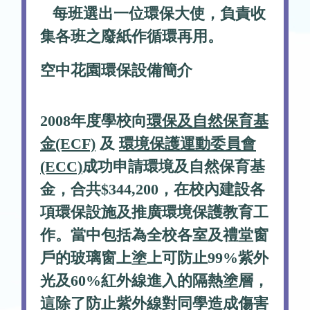
每班選出一位環保大使，負責收
集各班之廢紙作循環再用。
空中花園環保設備簡介
2008年度學校向
環保及自然保育基
金(ECF)
及
環境保護運動委員會
(ECC)
成功申請環境及自然保育基
金，合共$344,200，在校內建設各
項環保設施及推廣環境保護教育工
作。當中包括為全校各室及禮堂窗
戶的玻璃窗上塗上可防止99%紫外
光及60%紅外線進入的隔熱塗層，
這除了防止紫外線對同學造成傷害