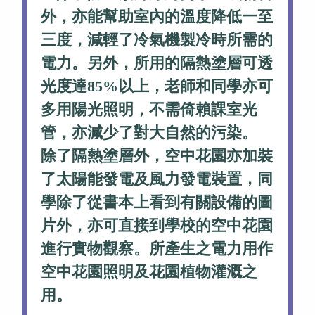
外，亦能幫助室內的溫度降低一至
三度，減輕了冷氣機製冷時所需的
電力。另外，所用的隔熱塗層可透
光度達85%以上，老師和同學亦可
多用陽光照明，不需倚賴課室光
管，亦減少了對大自然的污染。
除了隔熱塗層外，空中花園亦加裝
了太陽能發電及風力發電裝置，同
學除了從書本上看到有關設備的圖
片外，亦可直接到學校的空中花園
進行實物觀察。所產生之電力用作
空中花園照明及花園植物灌溉之
用。