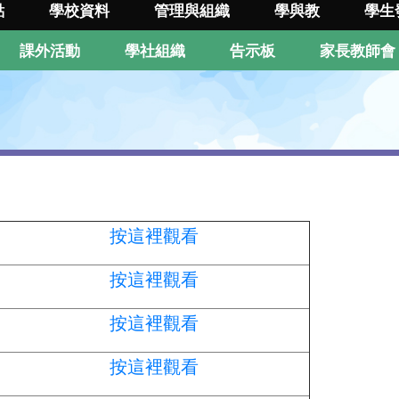
點
學校資料
管理與組織
學與教
學生
課外活動
學社組織
告示板
家長教師會
按這裡觀看
按這裡觀看
按這裡觀看
按這裡觀看