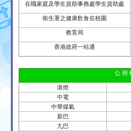
在職家庭及學生資助事務處學生資助處
衛生署之健康飲食在校園
教育局
香港政府一站通
公 用 
港燈
中電
中華煤氣
新巴
九巴