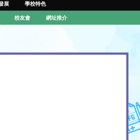
發展
學校特色
校友會
網址推介