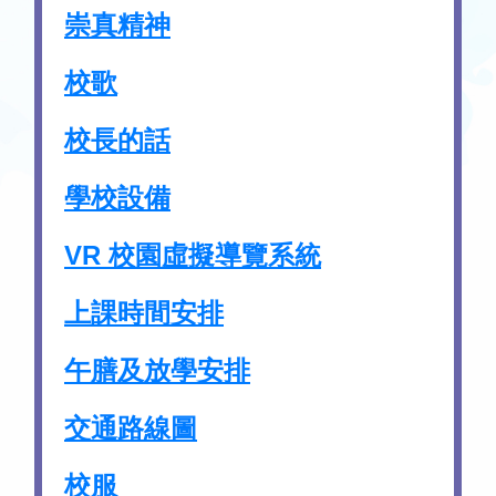
崇真精神
校歌
校長的話
學校設備
VR 校園虛擬導覽系統
上課時間安排
午膳及放學安排
交通路線圖
校服