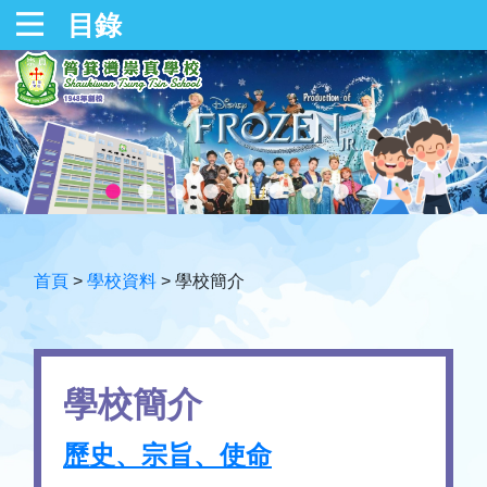
目錄
首頁
>
學校資料
>
學校簡介
學校簡介
歷史、宗旨、使命