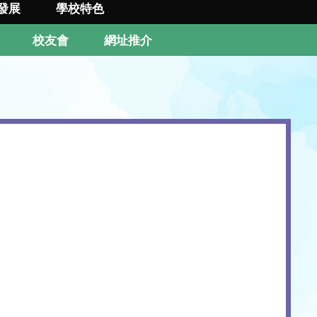
發展
學校特色
校友會
網址推介