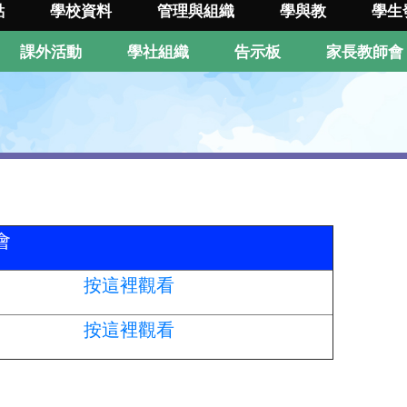
點
學校資料
管理與組織
學與教
學生
課外活動
學社組織
告示板
家長教師會
會
按這裡觀看
按這裡觀看