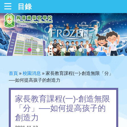
目錄
首頁
»
校園消息
»
家長教育課程(一)-創造無限「分」
──如何提高孩子的創造力
家長教育課程(一)-創造無限
「分」──如何提高孩子的
創造力