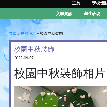
主頁
學校優
入學資訊
學生表現
首頁
»
校園消息
»
校園中秋裝飾
校園中秋裝飾
2022-09-07
校園中秋裝飾相片