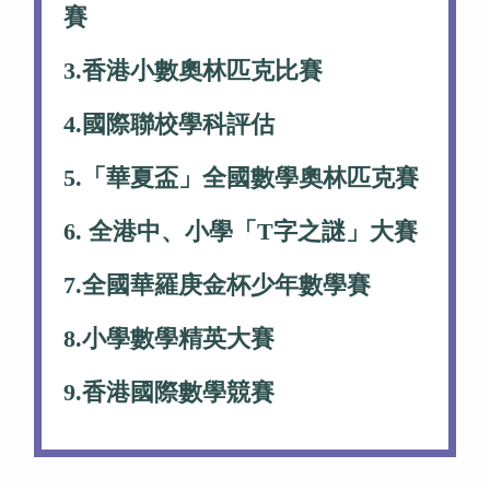
賽
3.
香港小數奧林匹克比賽
4.
國際聯校學科評估
5.
「華夏盃」全國數學奧林匹克賽
6.
全港中、小學「T字之謎」大賽
7.
全國華羅庚金杯少年數學賽
8.
小學數學精英大賽
9.
香港國際數學競賽