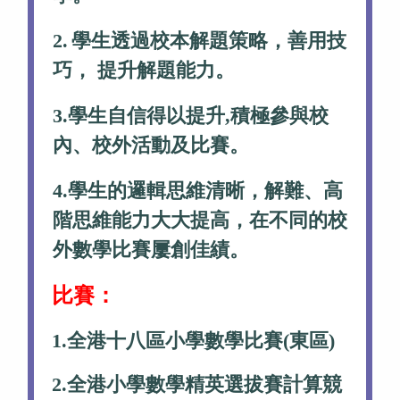
2.
學生透過校本解題策略，善用技
巧， 提升解題能力。
3.學生自信得以提升,積極參與校
內、校外活動及比賽。
4.
學生的邏輯思維清晰，解難、高
階思維能力大大提高，在不同的校
外數學比賽屢創佳績。
比賽：
1.
全港十八區小學數學比賽(東區)
2.
全港小學數學精英選拔賽計算競