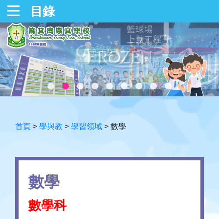
目錄
首頁
>
學與教
>
學習領域
>
數學
數學
數學科