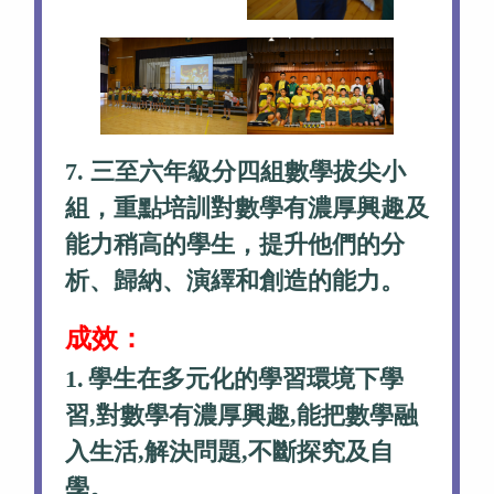
7. 三至六年級分四組數學拔尖小
組，重點培訓對數學有濃厚興趣及
能力稍高的學生，提升他們的分
析、歸納、演繹和創造的能力。
成效：
1.
學生在多元化的學習環境下學
習,對數學有濃厚興趣,能把數學融
入生活,解決問題,不斷探究及自
學。