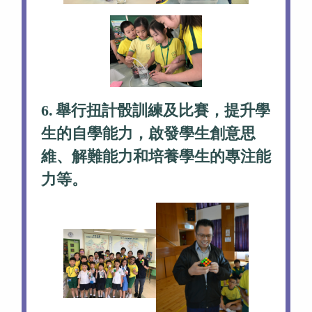
6.
舉行扭計骰訓練及比賽，提升學
生的自學能力，啟發學生創意思
維、解難能力和培養學生的專注能
力等。