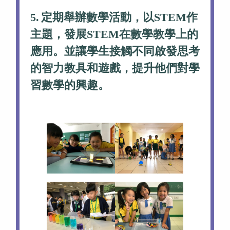
5.
定期舉辦數學活動，以STEM作
主題，發展STEM在數學教學上的
應用。並讓學生接觸不同啟發思考
的智力教具和遊戲，提升他們對學
習數學的興趣。