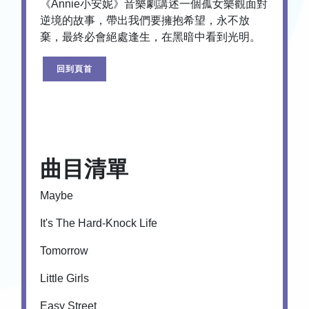
《Annie小安妮》音樂劇講述一個孤女樂觀面對
逆境的故事，帶出我們要擁抱希望，永不放
棄，最終必會絕處逢生，在黑暗中看到光明。
回到頁首
曲目清單
Maybe
It's The Hard-Knock Life
Tomorrow
Little Girls
Easy Street