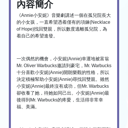
內容簡介
《Annie小安妮》音樂劇講述一個在孤兒院長大
的小女孩，一直希望憑着僅有的項鍊(Necklace
of Hope)找回雙親，所以數度逃離孤兒院，為
着自己的希望進發。
一次偶然的機會，小安妮(Annie)幸運地被富翁
Mr. Oliver Warbucks邀請到豪宅，Mr. Warbucks
十分喜歡小安妮(Annie)開朗樂觀的性格，所以
決定積極幫助小安妮(Annie)尋找回雙親。雖然
小安妮(Annie)最終沒有成功，但Mr. Warbucks
卻收養了她，待她如同己出。小安妮(Annie)最
後得到Mr. Warbucks的疼愛，生活得非常幸
福、美滿。