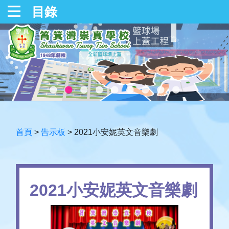
目錄
首頁
>
告示板
>
2021小安妮英文音樂劇
2021小安妮英文音樂劇