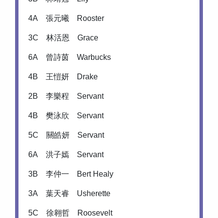
4A 張元曦 Rooster
3C 林活恩 Grace
6A 曾詩茵 Warbucks
4B 王愷妍 Drake
2B 李樂程 Servant
4B 樊泳欣 Servant
5C 關皓妍 Servant
6A 洪子嫣 Servant
3B 李仲一 Bert Healy
3A 葉天睿 Usherette
5C 徐翱哲 Roosevelt