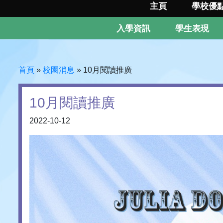
主頁
學校優
入學資訊
學生表現
首頁
»
校園消息
»
10月閱讀推廣
10月閱讀推廣
2022-10-12