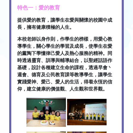
特色一：愛的教育
提供愛的教育，讓學生在愛與關懷的校園中成
長，擁有健康積極的人生。
本校老師以身作則，作學生的榜樣，用愛心教
導學生，關心學生的學習及成長，使學生在愛
的薰陶下學懂律己愛人及熱心服務的精神。同
時透過靈育、訓導與輔導結合，以聖經話語作
基礎，設計各種建立生命的課程，透過早會丶
週會、德育及公民教育課等教導學生，讓學生
實踐愛神、愛己、愛人的生活，得着永恆的信
仰，建立健康的價值觀、人生觀和世界觀。