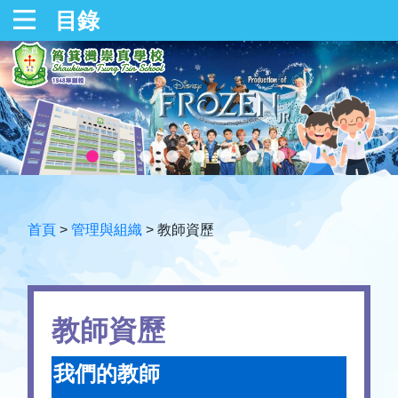
目錄
首頁
>
管理與組織
>
教師資歷
教師資歷
我們的教師