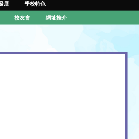
發展
學校特色
校友會
網址推介