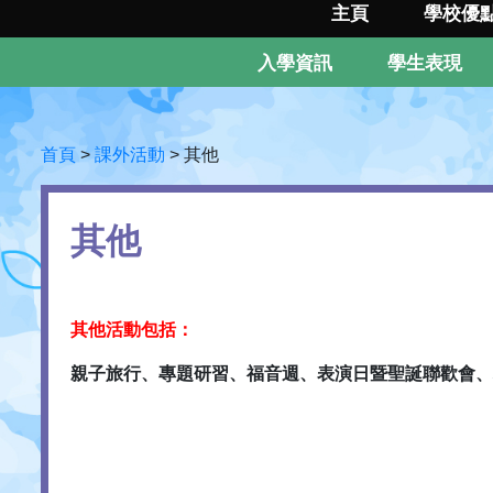
主頁
學校優
入學資訊
學生表現
首頁
>
課外活動
>
其他
其他
其他活動包括：
親子旅行、專題研習、福音週、表演日暨聖誕聯歡會、