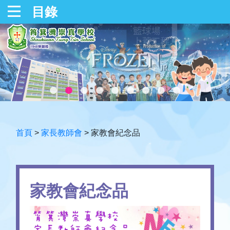
目錄
首頁
>
家長教師會
>
家教會紀念品
家教會紀念品