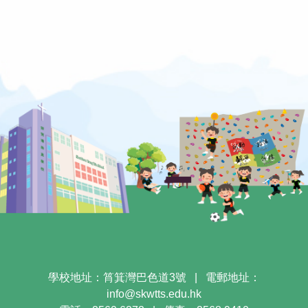
學校地址：筲箕灣巴色道3號
|
電郵地址：
info@skwtts.edu.hk