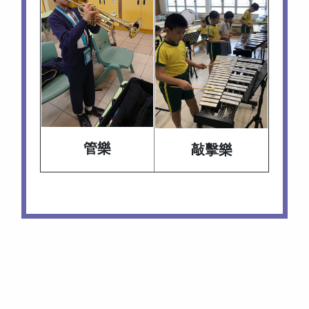
管樂
敲擊樂