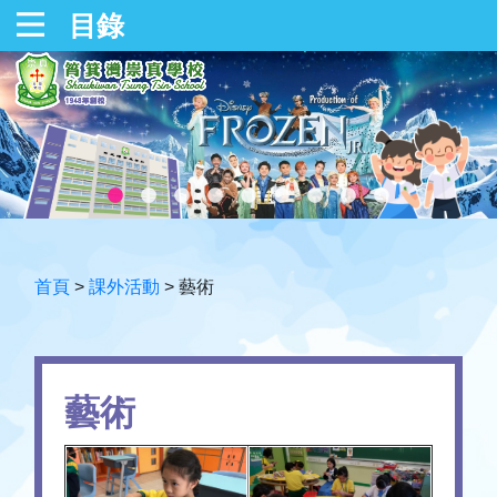
目錄
首頁
>
課外活動
>
藝術
藝術