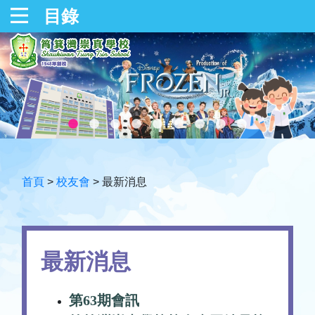
目錄
首頁
>
校友會
>
最新消息
最新消息
第63期會訊