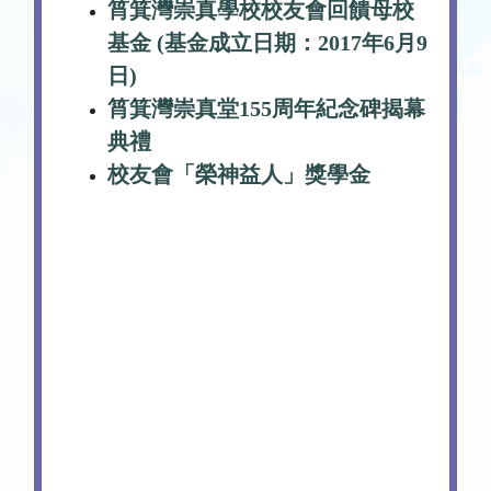
筲箕灣崇真學校校友會回饋母校
基金 (基金成立日期：2017年6月9
日)
筲箕灣崇真堂155周年紀念碑揭幕
典禮
校友會「榮神益人」獎學金