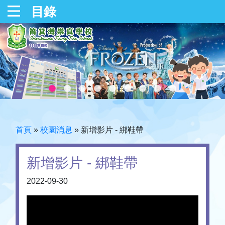
目錄
首頁
»
校園消息
»
新增影片 - 綁鞋帶
新增影片 - 綁鞋帶
2022-09-30