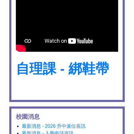
自理課 - 綁鞋帶
校園消息
最新消息 - 2026 升中派位喜訊
最新消息 - 入學申請資訊