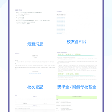
校友會相片
最新消息
校友登記
獎學金 / 回饋母校基金