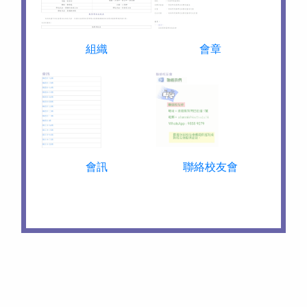
組織
會章
會訊
聯絡校友會