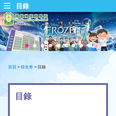
目錄
首頁
>
校友會
>
目錄
目錄