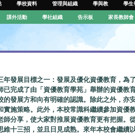
點
學校資料
管理與組織
學與教
學生
課外活動
學社組織
告示板
家長教師會
三年發展目標之一：發展及優化資優教育，為
師已完成了由「資優教育學苑」舉辦的資優教育
校的發展方和向有明確的認識。除此之外，亦
和實施策略。此外，本校常識科繼續參加資優
老師分享，使大家對推展資優教育更有把握。
思維十三招，並且日見成熟。來年本校會繼續