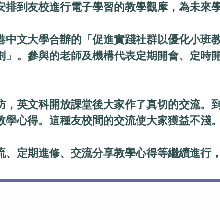
安排到友校進行電子學習的教學觀摩，為未來
港中文大學合辦的「促進實踐社群以優化小班
劃」。參與的老師及機構代表定期開會、定時
訪，英文科開放課堂後大家作了真切的交流。
教學心得。這種友校間的交流使大家獲益不淺
流、定期進修、交流分享教學心得等繼續進行，