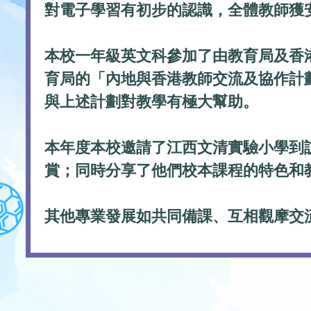
對電子學習有初步的認識，全體教師獲
本校一年級英文科參加了由教育局及香
育局的「內地與香港教師交流及協作計
與上述計劃對教學有極大幫助。
本年度本校邀請了江西文清實驗小學到
賞；同時分享了他們校本課程的特色和
其他專業發展如共同備課、互相觀摩交