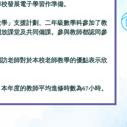
學校發展電子學習作準備。
教學」支援計劃、二年級數學科參加了教
開放課堂及共同備課。參與教師都認同參
到訪老師對於本校老師教學的優點表示欣
。
本年度的教師平均進修時數為67小時。