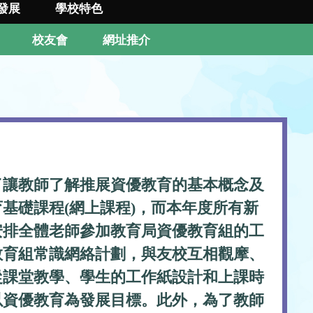
發展
學校特色
校友會
網址推介
了讓教師了解推展資優教育的基本概念及
基礎課程(網上課程)，而本年度所有新
安排全體老師參加教育局資優教育組的工
教育組常識網絡計劃，與友校互相觀摩、
從課堂教學、學生的工作紙設計和上課時
以資優教育為發展目標。此外，為了教師