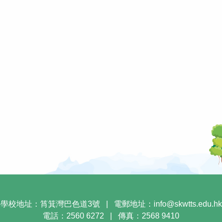
學校地址：筲箕灣巴色道3號
|
電郵地址：
info@skwtts.edu.hk
電話：2560 6272
|
傳真：2568 9410