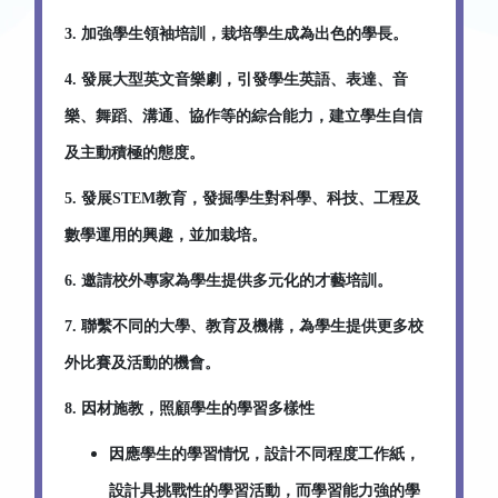
3. 加強學生領袖培訓，栽培學生成為出色的學長。
4. 發展大型英文音樂劇，引發學生英語、表達、音
樂、舞蹈、溝通、協作等的綜合能力，建立學生自信
及主動積極的態度。
5. 發展STEM教育，發掘學生對科學、科技、工程及
數學運用的興趣，並加栽培。
6. 邀請校外專家為學生提供多元化的才藝培訓。
7. 聯繫不同的大學、教育及機構，為學生提供更多校
外比賽及活動的機會。
8. 因材施教，照顧學生的學習多樣性
因應學生的學習情怳，設計不同程度工作紙，
設計具挑戰性的學習活動，而學習能力強的學