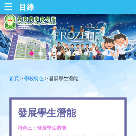
目錄
首頁
>
學校特色
>
發展學生潛能
發展學生潛能
特色三：發展學生潛能