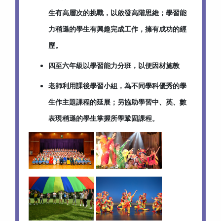
生有高層次的挑戰，以啟發高階思維；學習能
力稍遜的學生有興趣完成工作，擁有成功的經
歷。
四至六年級以學習能力分班，以便因材施教
老師利用課後學習小組，為不同學科優秀的學
生作主題課程的延展；另協助學習中、英、數
表現稍遜的學生掌握所學鞏固課程。