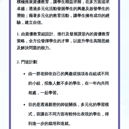
積極推展資優教育，讓學生精益求精，在多方面追求
卓越；
透過多元化活動發掘學生的興趣及啟發學生的
潛能；
藉著多元化的教育活動，讓學生擁有成功的經
驗，建立自信。
1. 由資優教育組設計、推行及發展課堂內的資優教育
策略，全方位發揮學生的才華，以提升學生高階思維
及解決問題的能力。
2. 門徒計劃
由一群老師依自己的興趣或強項各自組成不同
的小組，招集人數不多的學生，在一年內共同
相處，一起學習。
目的是透過親密的師徒關係，多元化的學習模
式，容讓在不同方面有較特出表現的學生，得
到進一步的栽培和造就。