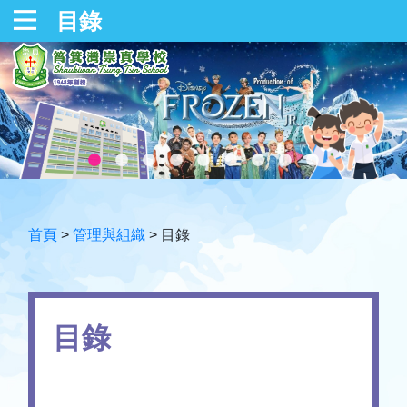
目錄
首頁
>
管理與組織
>
目錄
目錄