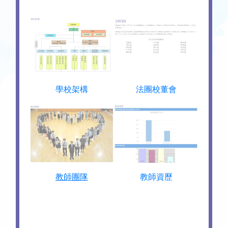
學校架構
法團校董會
教師團隊
教師資歷