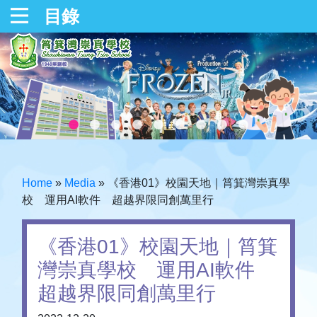
目錄
Home
»
Media
»
《香港01》校園天地｜筲箕灣崇真學
校 運用AI軟件 超越界限同創萬里行
《香港01》校園天地｜筲箕
灣崇真學校 運用AI軟件
超越界限同創萬里行