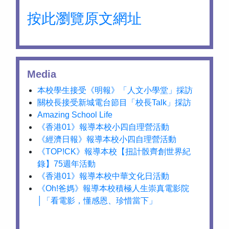
按此瀏覽原文網址
Media
本校學生接受《明報》「人文小學堂」採訪
關校長接受新城電台節目「校長Talk」採訪
Amazing School Life
《香港01》報導本校小四自理營活動
《經濟日報》報導本校小四自理營活動
《TOP!CK》報導本校【扭計骰齊創世界紀
錄】75週年活動
《香港01》報導本校中華文化日活動
《Oh!爸媽》報導本校積極人生崇真電影院
│「看電影，懂感恩、珍惜當下」