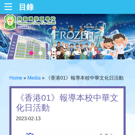
目錄
Home
»
Media
»
《香港01》報導本校中華文化日活動
《香港01》報導本校中華文
化日活動
2023-02-13