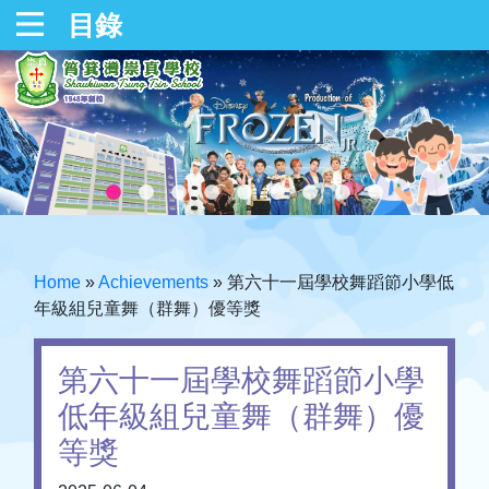
目錄
Home
»
Achievements
»
第六十一屆學校舞蹈節小學低
年級組兒童舞（群舞）優等獎
第六十一屆學校舞蹈節小學
低年級組兒童舞（群舞）優
等獎