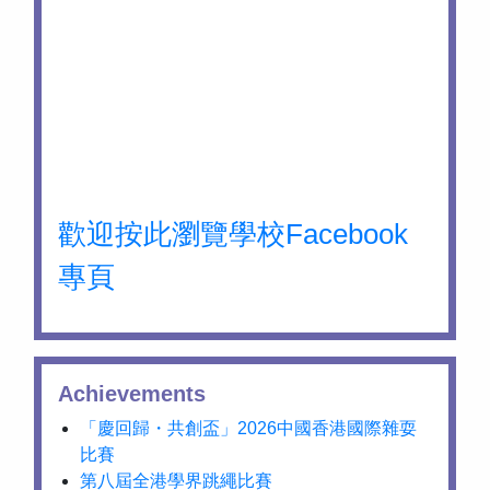
歡迎按此瀏覽學校Facebook
專頁
Achievements
「慶回歸・共創盃」2026中國香港國際雜耍
比賽
第八屆全港學界跳繩比賽