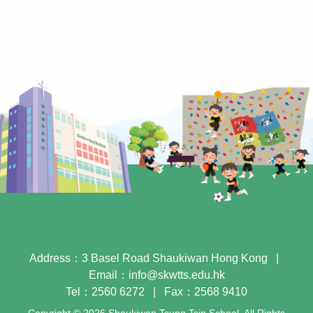
Address：3 Basel Road Shaukiwan Hong Kong
|
Email：
info@skwtts.edu.hk
Tel：2560 6272
|
Fax：2568 9410