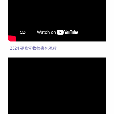
2324 導修堂收拾書包流程