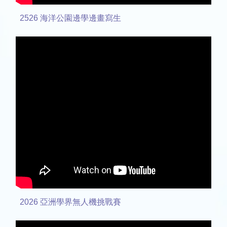
2526 海洋公園邊學邊畫寫生
2026 亞洲學界無人機挑戰賽