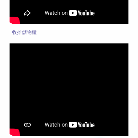
收拾儲物櫃