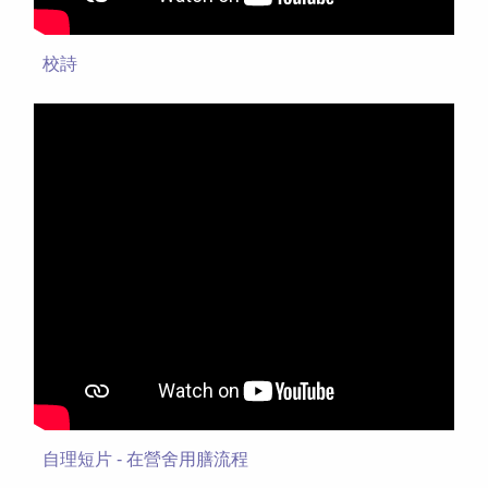
校詩
自理短片 - 在營舍用膳流程