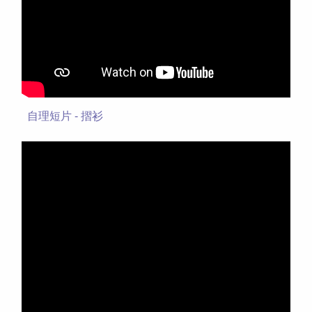
自理短片 - 摺衫