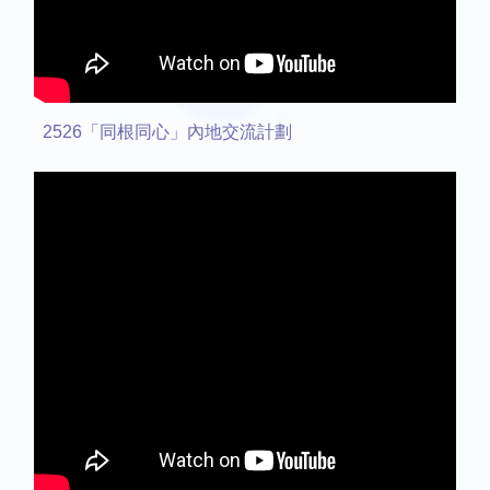
2526「同根同心」內地交流計劃