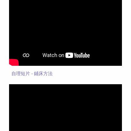
自理短片 - 鋪床方法