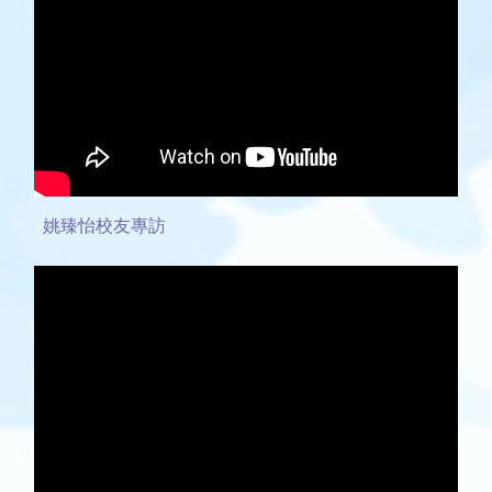
姚臻怡校友專訪