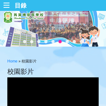
目錄
Home
»
校園影片
校園影片