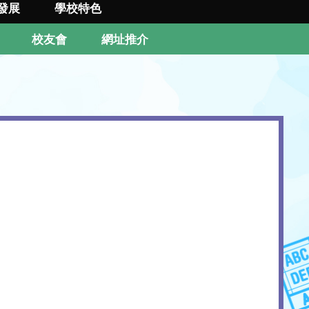
發展
學校特色
校友會
網址推介