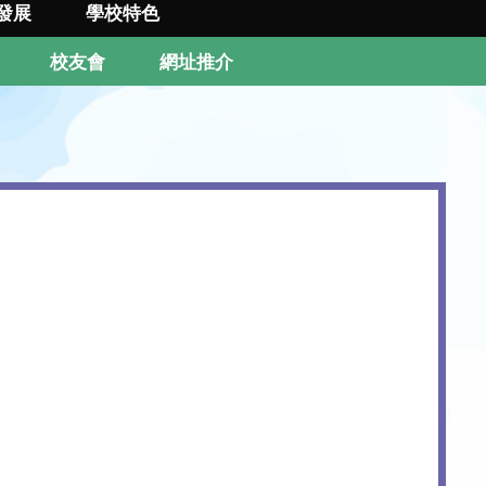
發展
學校特色
校友會
網址推介