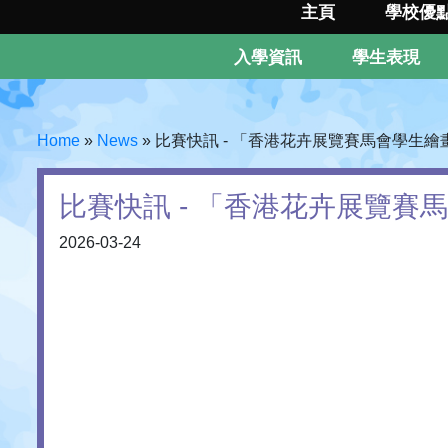
主頁
學校優
入學資訊
學生表現
Home
»
News
»
比賽快訊 - 「香港花卉展覽賽馬會學生繪
比賽快訊 - 「香港花卉展覽賽
2026-03-24