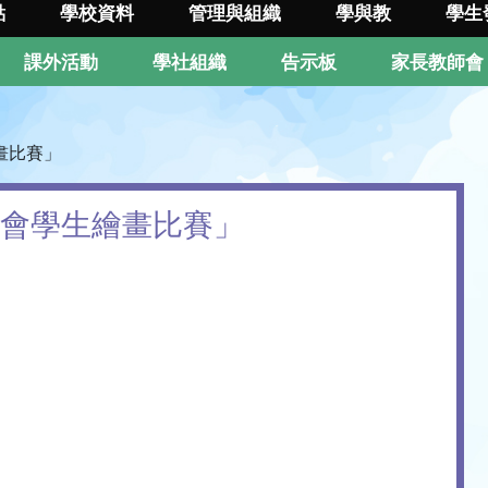
點
學校資料
管理與組織
學與教
學生
課外活動
學社組織
告示板
家長教師會
畫比賽」
馬會學生繪畫比賽」