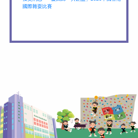
國際雜耍比賽