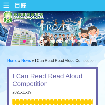
目錄
Home
»
News
»
I Can Read Read Aloud Competition
I Can Read Read Aloud
Competition
2021-11-19