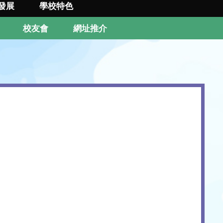
發展
學校特色
校友會
網址推介