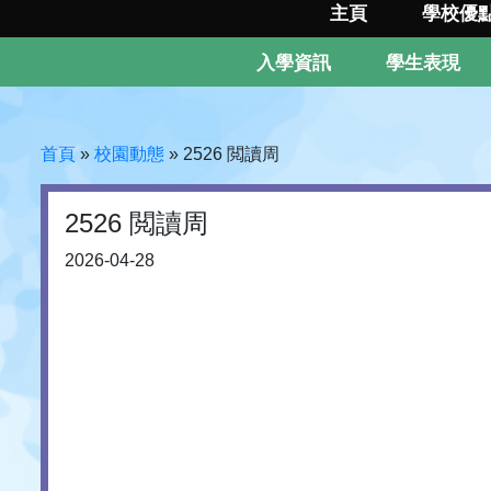
主頁
學校優
入學資訊
學生表現
首頁
»
校園動態
»
2526 閲讀周
2526 閲讀周
2026-04-28