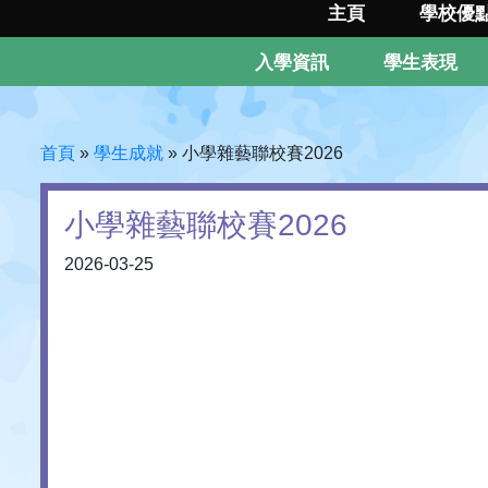
主頁
學校優
入學資訊
學生表現
首頁
»
學生成就
»
小學雜藝聯校賽2026
小學雜藝聯校賽2026
2026-03-25